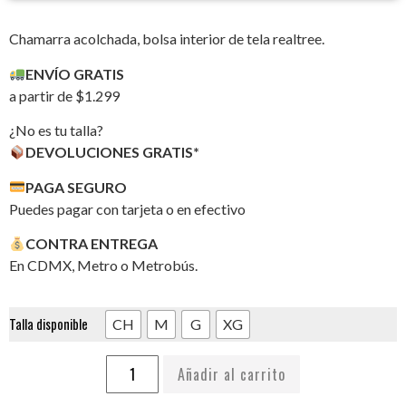
Chamarra acolchada, bolsa interior de tela realtree.
ENVÍO GRATIS
a partir de $1.299
¿No es tu talla?
DEVOLUCIONES GRATIS*
PAGA SEGURO
Puedes pagar con tarjeta o en efectivo
CONTRA ENTREGA
En CDMX, Metro o Metrobús.
Talla disponible
CH
M
G
XG
Añadir al carrito