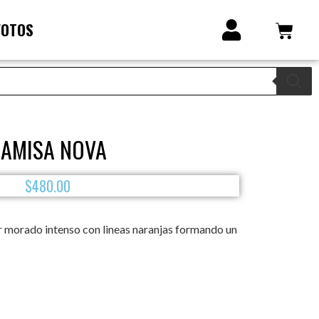
FOTOS
AMISA NOVA
$
480.00
r morado intenso con lineas naranjas formando un