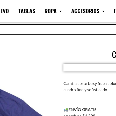
UEVO
TABLAS
ROPA
ACCESORIOS
C
Camisa corte boxy fit en colo
cuadro fino y sofisticado.
ENVÍO GRATIS
a partir de $1.299