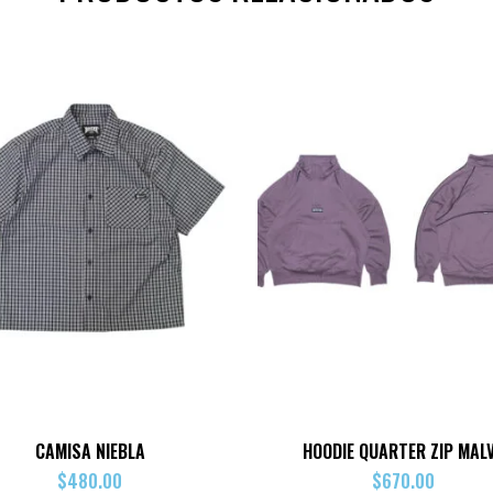
CAMISA NIEBLA
HOODIE QUARTER ZIP MAL
$
480.00
$
670.00