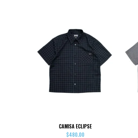
CAMISA ECLIPSE
$
480.00