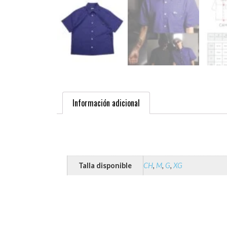
Información adicional
Talla disponible
CH
,
M
,
G
,
XG