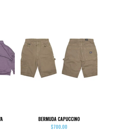
VA
BERMUDA CAPUCCINO
$
700.00