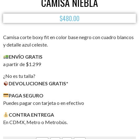
CAMISA NIEBLA
$
480.00
Camisa corte boxy fit en color base negro con cuadro blancos
y detalle azul celeste.
ENVÍO GRATIS
a partir de $1.299
¿No es tu talla?
DEVOLUCIONES GRATIS*
PAGA SEGURO
Puedes pagar con tarjeta o en efectivo
CONTRA ENTREGA
En CDMX, Metro o Metrobús.