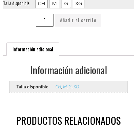
Talla disponible
CH
M
G
XG
Añadir al carrito
Información adicional
Información adicional
Talla disponible
CH
,
M
,
G
,
XG
PRODUCTOS RELACIONADOS