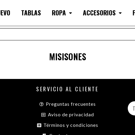
UEVO
TABLAS
ROPA
ACCESORIOS
MISISONES
SERVICIO AL CLIENTE
Preguntas frecuentes
Aviso de privacidad
Términos y condiciones