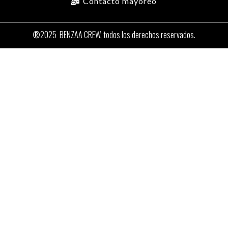
Contacto mayoreo
®
2025
BENZAA CREW, todos los derechos reservados.